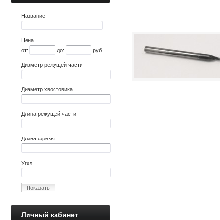
Название
Цена
от:
до:
руб.
Диаметр режущей части
Диаметр хвостовика
Длина режущей части
Длина фрезы
Угол
Показать
Личный кабинет