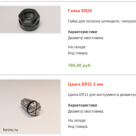
Гайка ER20
Гайка для патрона шпинделя, типора
Характеристики
:
Диаметр хвостовика:
На складе:
Код товара:
760.00 руб.
Цанга ER11 2 мм
Цанга ER11 для инструмента диаметр
Характеристики
:
Диаметр хвостовика:
На складе:
Код товара: