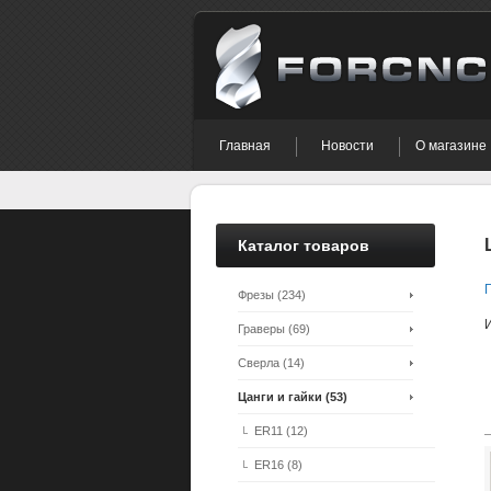
Главная
Новости
О магазине
Каталог товаров
Фрезы (234)
Граверы (69)
Сверла (14)
Цанги и гайки (53)
ER11 (12)
ER16 (8)